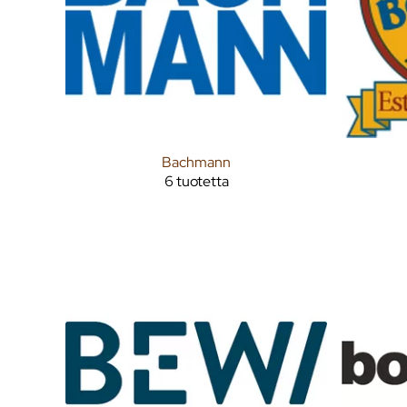
Bachmann
6 tuotetta