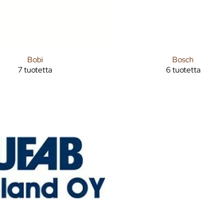
Bobi
Bosch
7 tuotetta
6 tuotetta