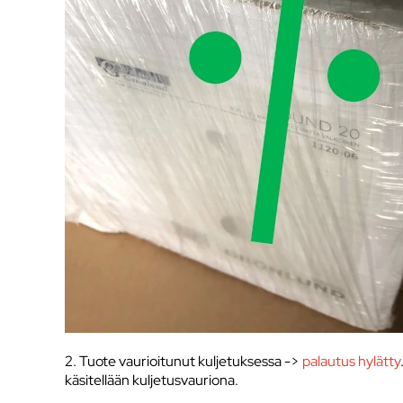
2. Tuote vaurioitunut kuljetuksessa ->
palautus hylätty
käsitellään kuljetusvauriona.