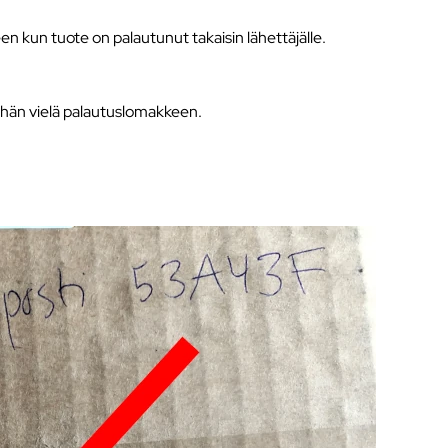
 kun tuote on palautunut takaisin lähettäjälle.
thän vielä palautuslomakkeen.