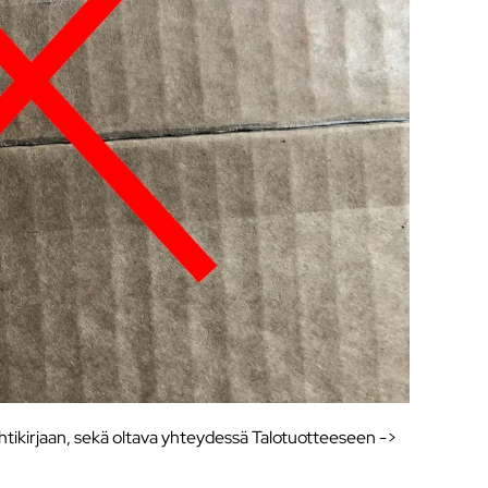
htikirjaan, sekä oltava yhteydessä Talotuotteeseen ->