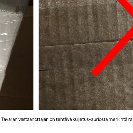
. Tavaran vastaanottajan on tehtävä kuljetusvauriosta merkintä ra