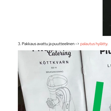
3. Pakkaus avattu ja puutteelinen ->
palautus hylätty
.