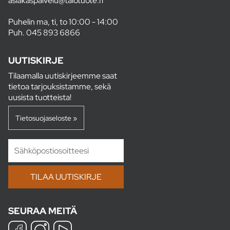
asiakaspalvelu@talotuote.fi
Puhelin ma, ti, to 10:00 - 14:00
Puh.
045 893 6866
UUTISKIRJE
Tilaamalla uutiskirjeemme saat
tietoa tarjouksistamme, sekä
uusista tuotteista!
Tietosuojaseloste »
SEURAA MEITÄ