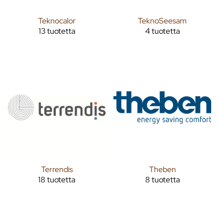
Teknocalor
TeknoSeesam
13 tuotetta
4 tuotetta
Terrendis
Theben
18 tuotetta
8 tuotetta