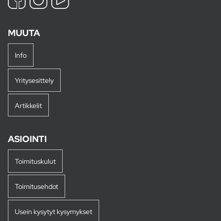
MUUTA
Info
Yritysesittely
Artikkelit
ASIOINTI
Toimituskulut
Toimitusehdot
Usein kysytyt kysymykset