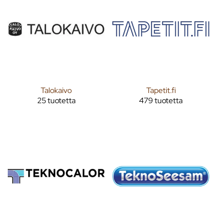
Talokaivo
Tapetit.fi
25 tuotetta
479 tuotetta