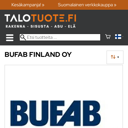
Kesäkampanja! »
Suomalainen verkkokauppa »
BUFAB FINLAND OY
▼