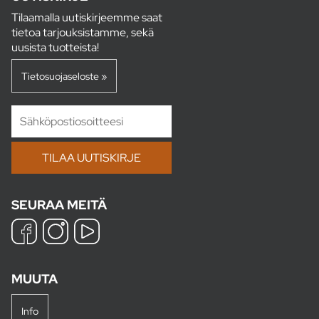
Tilaamalla uutiskirjeemme saat
tietoa tarjouksistamme, sekä
uusista tuotteista!
Tietosuojaseloste »
SEURAA MEITÄ
MUUTA
Info