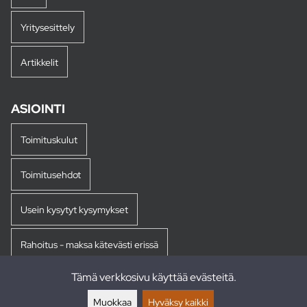
Yritysesittely
Artikkelit
ASIOINTI
Toimituskulut
Toimitusehdot
Usein kysytyt kysymykset
Rahoitus - maksa kätevästi erissä
Tämä verkkosivu käyttää evästeitä.
Palautukset
Muokkaa
Hyväksy kaikki