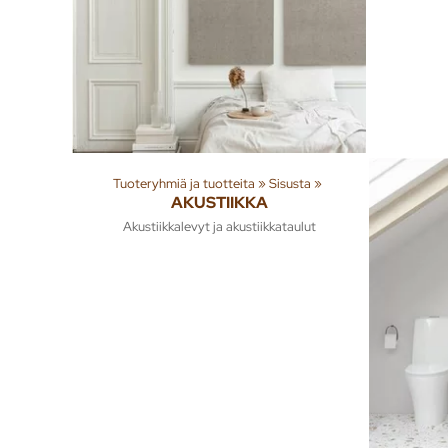
Tuoteryhmiä ja tuotteita
‪»
Sisusta
‪»
AKUSTIIKKA
Akustiikkalevyt ja akustiikkataulut