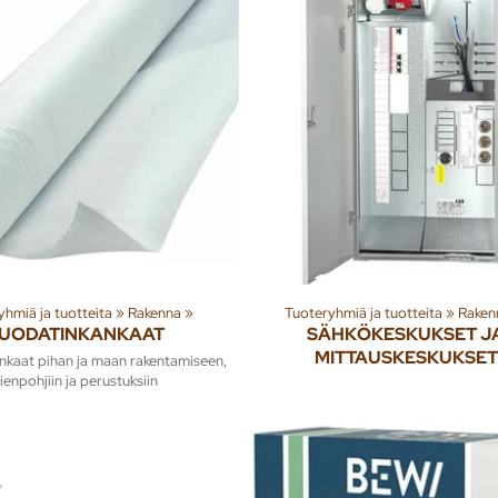
yhmiä ja tuotteita
‪»
Rakenna
‪»
Tuoteryhmiä ja tuotteita
‪»
Raken
UODATINKANKAAT
SÄHKÖKESKUKSET J
MITTAUSKESKUKSET
nkaat pihan ja maan rakentamiseen,
ienpohjiin ja perustuksiin