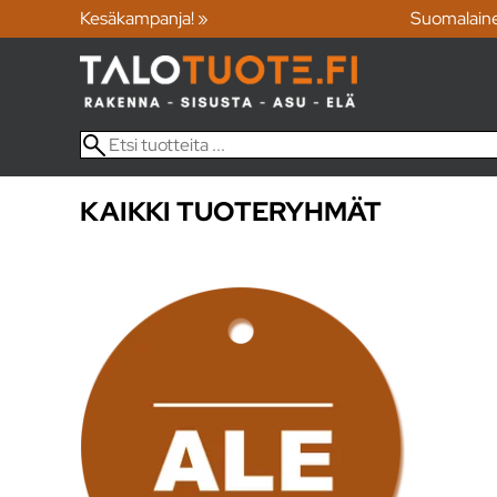
Kesäkampanja! »
Suomalain
KAIKKI TUOTERYHMÄT