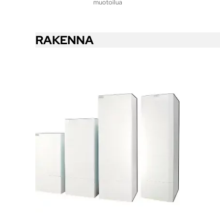
muotoilua
RAKENNA