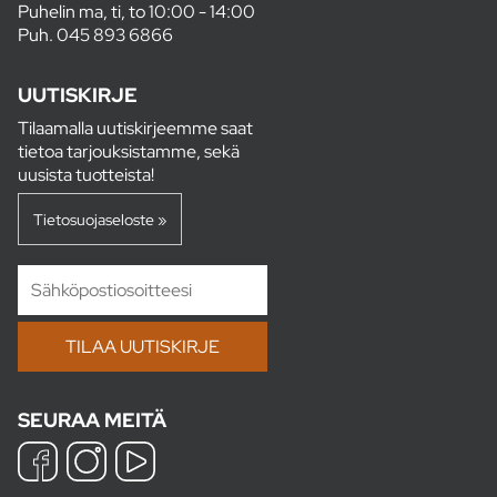
Puhelin ma, ti, to 10:00 - 14:00
Puh.
045 893 6866
UUTISKIRJE
Tilaamalla uutiskirjeemme saat
tietoa tarjouksistamme, sekä
uusista tuotteista!
Tietosuojaseloste »
SEURAA MEITÄ