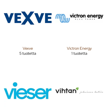
Vexve
Victron Energy
5 tuotetta
1 tuotetta