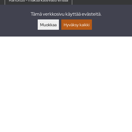
Tämä verkkosivu käyttää evästeitä.
Palautukset
Muokkaa
Hyväksy kaikki