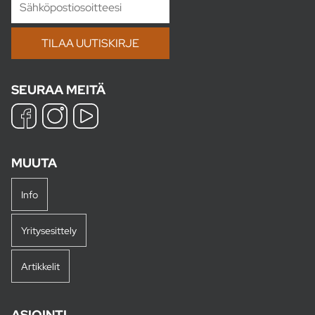
SEURAA MEITÄ
MUUTA
Info
Yritysesittely
Artikkelit
ASIOINTI