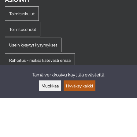
Toimituskulut
Toimitusehdot
Usein kysytyt kysymykset
Rahoitus - maksa kätevästi erissä
Tämä verkkosivu käyttää evästeitä.
Palautukset
Muokkaa
Hyväksy kaikki