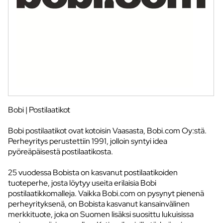
Bobi | Postilaatikot
Bobi postilaatikot ovat kotoisin Vaasasta, Bobi.com Oy:stä.
Perheyritys perustettiin 1991, jolloin syntyi idea
pyöreäpäisestä postilaatikosta.
25 vuodessa Bobista on kasvanut postilaatikoiden
tuoteperhe, josta löytyy useita erilaisia Bobi
postilaatikkomalleja. Vaikka Bobi.com on pysynyt pienenä
perheyrityksenä, on Bobista kasvanut kansainvälinen
merkkituote, joka on Suomen lisäksi suosittu lukuisissa