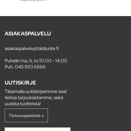
ASIAKASPALVELU
asiakaspalvelu@talotuote.fi
Puhelin ma, ti, to 10:00 - 14:00
Puh.
045 893 6866
UUTISKIRJE
Tilaamalla uutiskirjeemme saat
tietoa tarjouksistamme, sekä
uusista tuotteista!
Tietosuojaseloste »