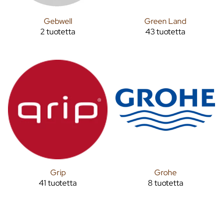
Gebwell
Green Land
2 tuotetta
43 tuotetta
Grip
Grohe
41 tuotetta
8 tuotetta