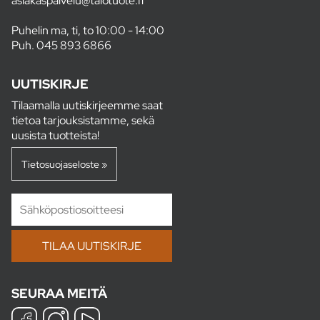
asiakaspalvelu@talotuote.fi
Puhelin ma, ti, to 10:00 - 14:00
Puh.
045 893 6866
UUTISKIRJE
Tilaamalla uutiskirjeemme saat
tietoa tarjouksistamme, sekä
uusista tuotteista!
Tietosuojaseloste »
SEURAA MEITÄ