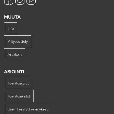
MUUTA
Info
Yritysesittely
Artikkelit
ASIOINTI
Toimituskulut
Toimitusehdot
Usein kysytyt kysymykset