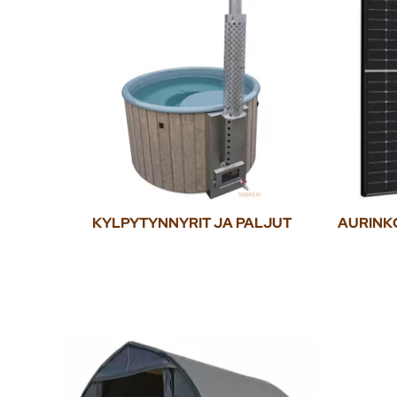
KYLPYTYNNYRIT JA PALJUT
AURINKO