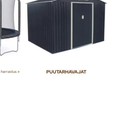
 harrastus
‪»
PUUTARHAVAJAT