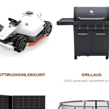
TTIRUOHONLEIKKURIT
GRILLAUS
Grillit, pizzauunit, savustimet ja t