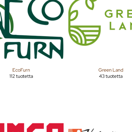
EcoFurn
Green Land
112 tuotetta
43 tuotetta