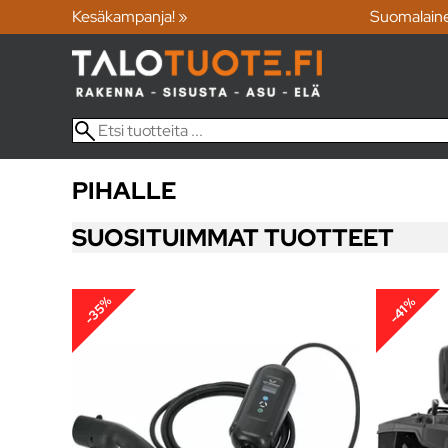
Kesäkampanja! »
Suomalain
PIHALLE
SUOSITUIMMAT TUOTTEET
-35%
-41%