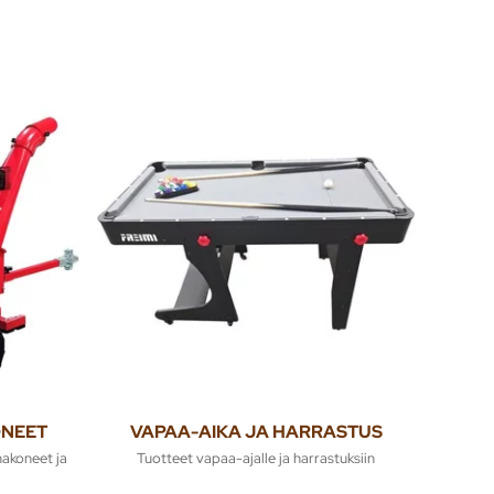
ONEET
VAPAA-AIKA JA HARRASTUS
akoneet ja
Tuotteet vapaa-ajalle ja harrastuksiin