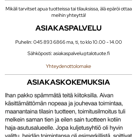
Mikäli tarvitset apua tuotteissa tai tilauksissa, älä epäröi ottaa
meihin yhteyttä!
ASIAKASPALVELU
Puhelin: 045 893 6866 ma, ti, to klo 10.00 - 14.00
Sähköposti: asiakaspalvelu@talotuote.fi
Yhteydenottolomake
ASIAKASKOKEMUKSIA