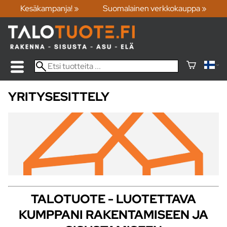
Kesäkampanja! »
Suomalainen verkkokauppa »
YRITYSESITTELY
TALOTUOTE - LUOTETTAVA
KUMPPANI RAKENTAMISEEN JA