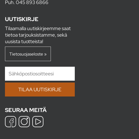
Puh.
045 893 6866
UUTISKIRJE
Tilaamalla uutiskirjeemme saat
tietoa tarjouksistamme, sekä
uusista tuotteista!
Tietosuojaseloste »
SEURAA MEITÄ