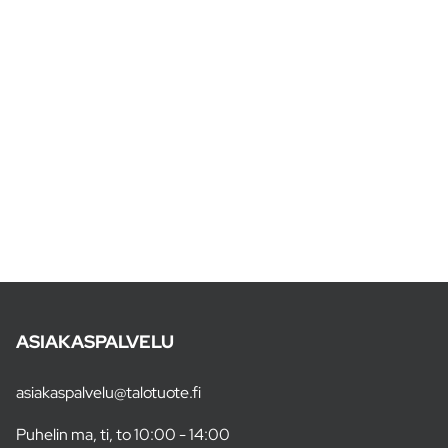
ASIAKASPALVELU
asiakaspalvelu@talotuote.fi
Puhelin ma, ti, to 10:00 - 14:00