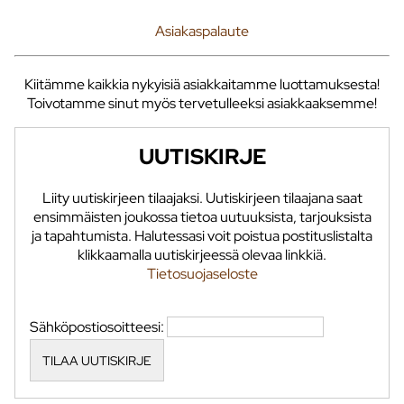
Asiakaspalaute
Kiitämme kaikkia nykyisiä asiakkaitamme luottamuksesta!
Toivotamme sinut myös tervetulleeksi asiakkaaksemme!
UUTISKIRJE
Liity uutiskirjeen tilaajaksi. Uutiskirjeen tilaajana saat
ensimmäisten joukossa tietoa uutuuksista, tarjouksista
ja tapahtumista. Halutessasi voit poistua postituslistalta
klikkaamalla uutiskirjeessä olevaa linkkiä.
Tietosuojaseloste
Sähköpostiosoitteesi: