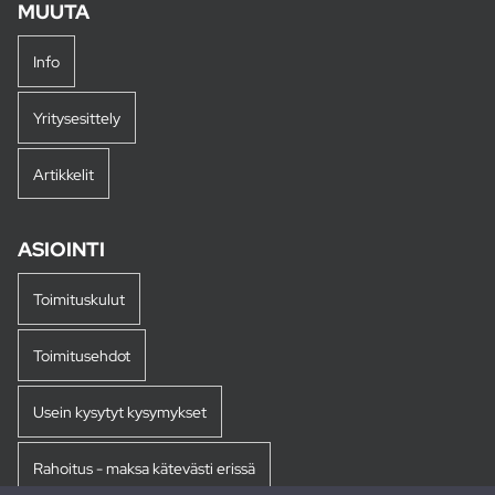
MUUTA
Info
Yritysesittely
Artikkelit
ASIOINTI
Toimituskulut
Toimitusehdot
Usein kysytyt kysymykset
Rahoitus - maksa kätevästi erissä