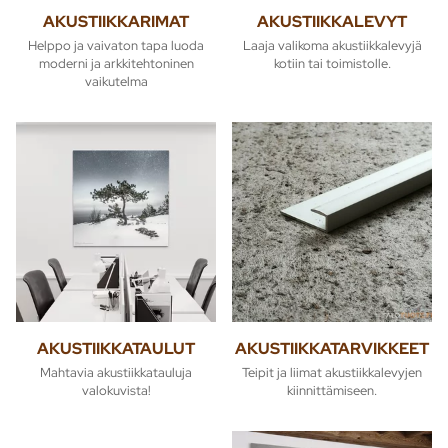
AKUSTIIKKARIMAT
AKUSTIIKKALEVYT
Helppo ja vaivaton tapa luoda
Laaja valikoma akustiikkalevyjä
moderni ja arkkitehtoninen
kotiin tai toimistolle.
vaikutelma
AKUSTIIKKATAULUT
AKUSTIIKKATARVIKKEET
Mahtavia akustiikkatauluja
Teipit ja liimat akustiikkalevyjen
valokuvista!
kiinnittämiseen.