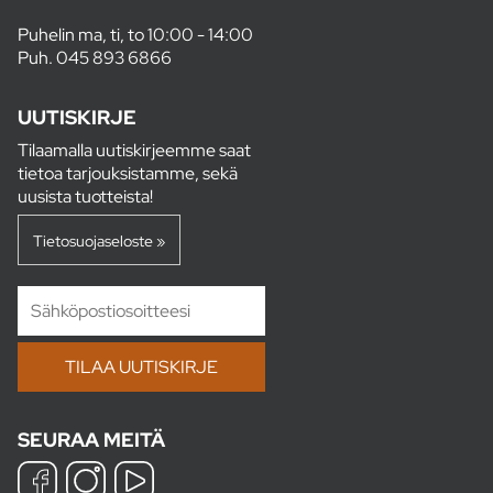
Puhelin ma, ti, to 10:00 - 14:00
Puh.
045 893 6866
UUTISKIRJE
Tilaamalla uutiskirjeemme saat
tietoa tarjouksistamme, sekä
uusista tuotteista!
Tietosuojaseloste »
SEURAA MEITÄ