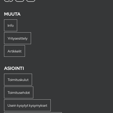
MUUTA
Info
Yritysesittely
Artikkelit
ASIOINTI
Toimituskulut
Toimitusehdot
Usein kysytyt kysymykset