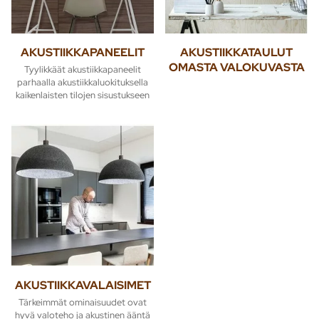
AKUSTIIKKAPANEELIT
AKUSTIIKKATAULUT
OMASTA VALOKUVASTA
Tyylikkäät akustiikkapaneelit
parhaalla akustiikkaluokituksella
kaikenlaisten tilojen sisustukseen
AKUSTIIKKAVALAISIMET
Tärkeimmät ominaisuudet ovat
hyvä valoteho ja akustinen ääntä