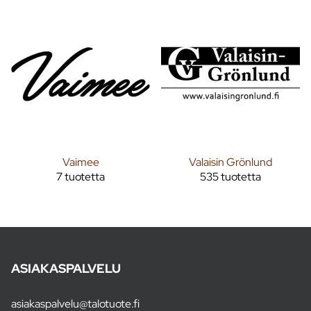
Vaimee
Valaisin Grönlund
7 tuotetta
535 tuotetta
ASIAKASPALVELU
asiakaspalvelu@talotuote.fi