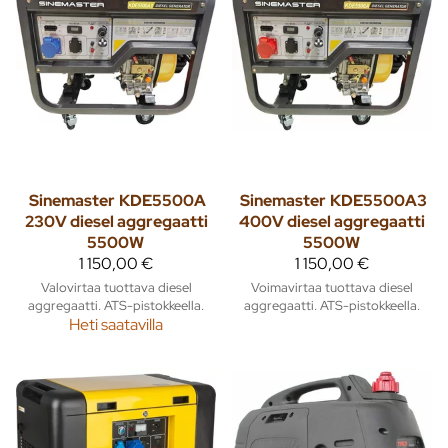
Sinemaster
KDE5500A
Sinemaster
KDE5500A3
230V diesel aggregaatti
400V diesel aggregaatti
5500W
5500W
1 150,00 €
1 150,00 €
Valovirtaa tuottava diesel
Voimavirtaa tuottava diesel
aggregaatti. ATS-pistokkeella.
aggregaatti. ATS-pistokkeella.
Heti saatavilla