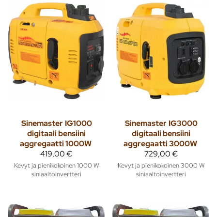
Sinemaster
IG1000
Sinemaster
IG3000
digitaali bensiini
digitaali bensiini
aggregaatti 1000W
aggregaatti 3000W
419,00 €
729,00 €
Kevyt ja pienikokoinen 1000 W
Kevyt ja pienikokoinen 3000 W
siniaaltoinvertteri
siniaaltoinvertteri