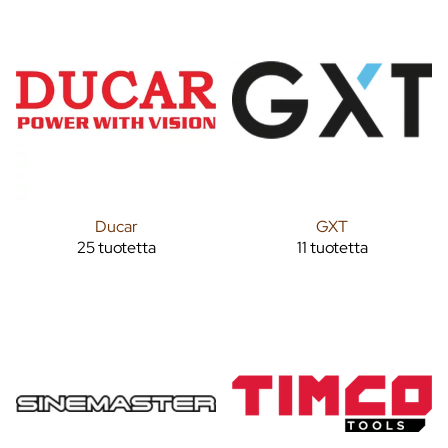
Ducar
GXT
25 tuotetta
11 tuotetta