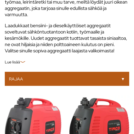
työmaa, leirintäretki tai muu tarve, meiltä löydät juuri oikean
aggregaatin, joka tarjoaa sinulle edullista sähköä ja
varmuutta.
Laadukkaat bensiini- ja dieselkäyttöiset aggregaatit
soveltuvat sähköntuotantoon kotiin, työmaalle ja
kesämökille. Uudet aggregaatit tuottavat tasaista siniaaltoa,
ne ovat hiljaisia ja niiden polttoaineen kulutus on pieni.
Valitse sinulle sopiva aggregaatti laajasta valikoimasta!
Lue lisää
RAJAA
▼