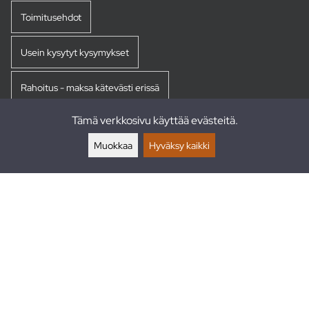
Toimitusehdot
Usein kysytyt kysymykset
Rahoitus - maksa kätevästi erissä
Tämä verkkosivu käyttää evästeitä.
Palautukset
Muokkaa
Hyväksy kaikki