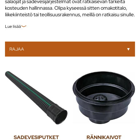
salaojat ja sadevesijärjestelmät ovat ratkaisevan tärkeitä
kosteuden hallinnassa. Olipa kyseessä sitten omakotitalo,
liikekiinteistö tai teollisuusrakennus, meillä on ratkaisu sinulle.
Lue lisää
RAJAA
▼
SADEVESIPUTKET
RÄNNIKAIVOT