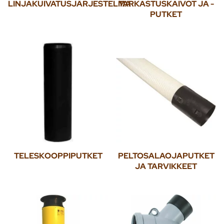
LINJAKUIVATUSJÄRJESTELMÄ
TARKASTUSKAIVOT JA -
PUTKET
TELESKOOPPIPUTKET
PELTOSALAOJAPUTKET
JA TARVIKKEET