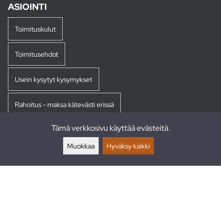
ASIOINTI
Toimituskulut
Toimitusehdot
Usein kysytyt kysymykset
Rahoitus - maksa kätevästi erissä
Tämä verkkosivu käyttää evästeitä.
Palautukset
Muokkaa
Hyväksy kaikki