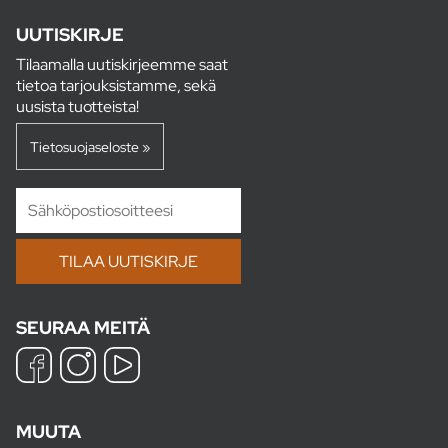
UUTISKIRJE
Tilaamalla uutiskirjeemme saat
tietoa tarjouksistamme, sekä
uusista tuotteista!
Tietosuojaseloste »
SEURAA MEITÄ
MUUTA