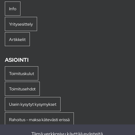
Info
Yritysesittely
Artikkelit
ASIOINTI
Toimituskulut
Toimitusehdot
Usein kysytyt kysymykset
Rahoitus - maksa kätevästi erissä
Tämä verkkosivu käyttää evästeitä.
Palautukset