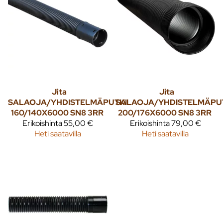
Jita
Jita
SALAOJA/YHDISTELMÄPUTKI
SALAOJA/YHDISTELMÄPU
160/140X6000 SN8 3RR
200/176X6000 SN8 3RR
Erikoishinta
55,00 €
Erikoishinta
79,00 €
Heti saatavilla
Heti saatavilla