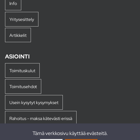
Info
Yritysesittely
Artikkelit
ASIOINTI
Toimituskulut
Toimitusehdot
Usein kysytyt kysymykset
Rahoitus - maksa kätevästi erissä
Tämä verkkosivu käyttää evästeitä.
Palautukset