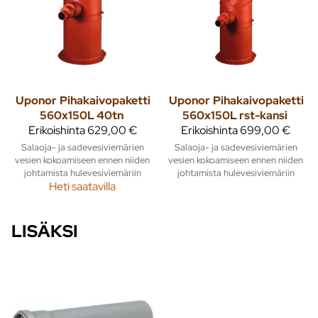
Uponor
Pihakaivopaketti
Uponor
Pihakaivopaketti
560x150L 40tn
560x150L rst-kansi
Erikoishinta
629,00 €
Erikoishinta
699,00 €
Salaoja- ja sadevesiviemärien
Salaoja- ja sadevesiviemärien
vesien kokoamiseen ennen niiden
vesien kokoamiseen ennen niiden
johtamista hulevesiviemäriin
johtamista hulevesiviemäriin
Heti saatavilla
LISÄKSI