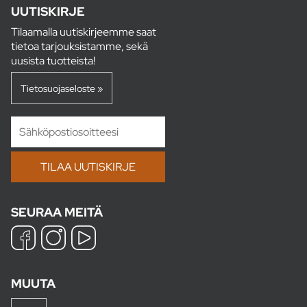
UUTISKIRJE
Tilaamalla uutiskirjeemme saat
tietoa tarjouksistamme, sekä
uusista tuotteista!
Tietosuojaseloste »
SEURAA MEITÄ
MUUTA