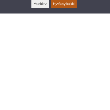
Muokkaa
Hyväksy kaikki