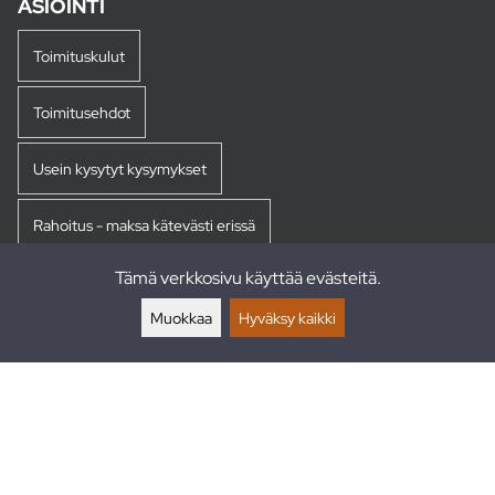
ASIOINTI
Toimituskulut
Toimitusehdot
Usein kysytyt kysymykset
Rahoitus - maksa kätevästi erissä
Tämä verkkosivu käyttää evästeitä.
Palautukset
Muokkaa
Hyväksy kaikki