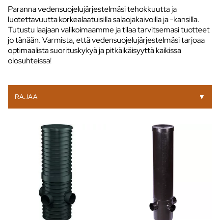
Paranna vedensuojelujärjestelmäsi tehokkuutta ja
luotettavuutta korkealaatuisilla salaojakaivoilla ja -kansilla.
Tutustu laajaan valikoimaamme ja tilaa tarvitsemasi tuotteet
jo tänään. Varmista, että vedensuojelujärjestelmäsi tarjoaa
optimaalista suorituskykyä ja pitkäikäisyyttä kaikissa
olosuhteissa!
RAJAA
▼