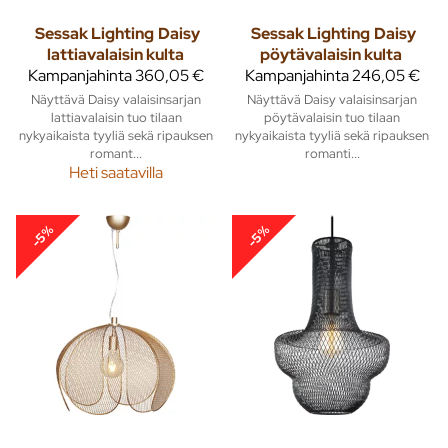
Sessak Lighting
Daisy
Sessak Lighting
Daisy
lattiavalaisin kulta
pöytävalaisin kulta
Kampanjahinta
360,05 €
Kampanjahinta
246,05 €
Näyttävä Daisy valaisinsarjan
Näyttävä Daisy valaisinsarjan
lattiavalaisin tuo tilaan
pöytävalaisin tuo tilaan
nykyaikaista tyyliä sekä ripauksen
nykyaikaista tyyliä sekä ripauksen
romant...
romanti...
Heti saatavilla
-5%
-5%