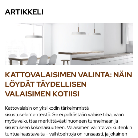
ARTIKKELI
KATTOVALAISIMEN VALINTA: NÄIN
LÖYDÄT TÄYDELLISEN
VALAISIMEN KOTIISI
Kattovalaisin on yksi kodin tärkeimmistä
sisustuselementeistä. Se ei pelkästään valaise tilaa, vaan
myös vaikuttaa merkittävästi huoneen tunnelmaan ja
sisustuksen kokonaisuuteen. Valaisimen valinta voi kuitenkin
tuntua haastavalta – vaihtoehtoja on runsaasti, ja jokainen