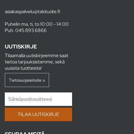
asiakaspalvelu@talotuote.fi
Puhelin ma, ti, to 10:00 - 14:00
Puh.
045 893 6866
UUTISKIRJE
Tilaamalla uutiskirjeemme saat
tietoa tarjouksistamme, sekä
uusista tuotteista!
Tietosuojaseloste »