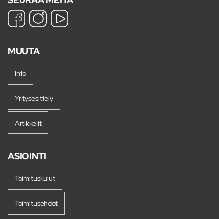
SEURAA MEITÄ
MUUTA
Info
Yritysesittely
Artikkelit
ASIOINTI
Toimituskulut
Toimitusehdot