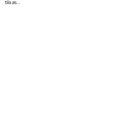
tila as...