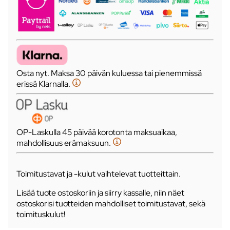
Osta nyt. Maksa 30 päivän kuluessa tai pienemmissä
erissä Klarnalla.
OP-Laskulla 45 päivää korotonta maksuaikaa,
mahdollisuus erämaksuun.
Toimitustavat ja -kulut vaihtelevat tuotteittain.
Lisää tuote ostoskoriin ja siirry kassalle, niin näet
ostoskorisi tuotteiden mahdolliset toimitustavat, sekä
toimituskulut!