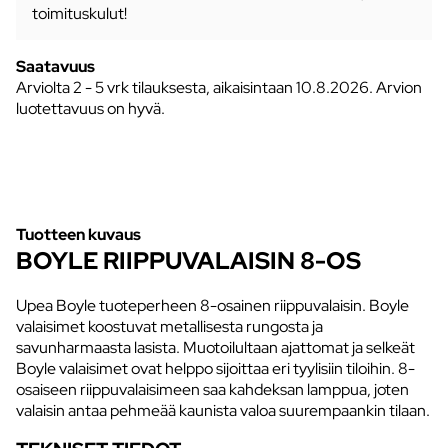
toimituskulut!
Saatavuus
Arviolta
2 - 5 vrk tilauksesta, aikaisintaan 10.8.2026.
Arvion
luotettavuus on hyvä.
Tuotteen kuvaus
BOYLE RIIPPUVALAISIN 8-OS
Upea Boyle tuoteperheen 8-osainen riippuvalaisin. Boyle
valaisimet koostuvat metallisesta rungosta ja
savunharmaasta lasista. Muotoilultaan ajattomat ja selkeät
Boyle valaisimet ovat helppo sijoittaa eri tyylisiin tiloihin. 8-
osaiseen riippuvalaisimeen saa kahdeksan lamppua, joten
valaisin antaa pehmeää kaunista valoa suurempaankin tilaan.