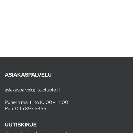
ASIAKASPALVELU
asiakaspalvelu@talotuote.fi
Puhelin ma, ti, to 10:00 - 14:00
Puh.
045 893 6866
UUTISKIRJE