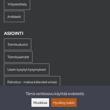
Yritysesittely
Artikkelit
ASIOINTI
Toimituskulut
Toimitusehdot
Usein kysytyt kysymykset
Rahoitus - maksa kätevästi erissä
Tämä verkkosivu käyttää evästeitä.
Palautukset
Muokkaa
Hyväksy kaikki