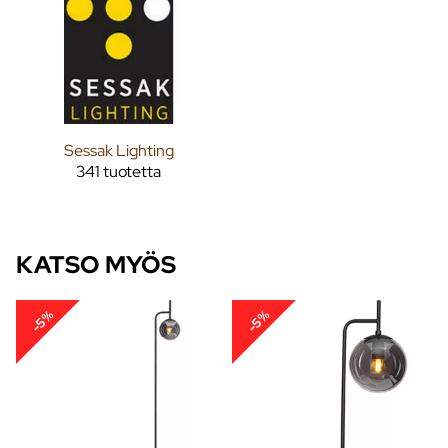
Sessak Lighting
341 tuotetta
KATSO MYÖS
-5%
-5%