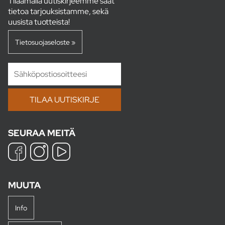
Tilaamalla uutiskirjeemme saat
tietoa tarjouksistamme, sekä
uusista tuotteista!
Tietosuojaseloste »
SEURAA MEITÄ
MUUTA
Info