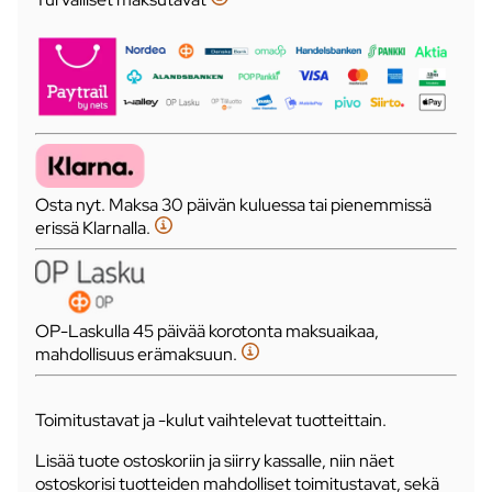
Osta nyt. Maksa 30 päivän kuluessa tai pienemmissä
erissä Klarnalla.
OP-Laskulla 45 päivää korotonta maksuaikaa,
mahdollisuus erämaksuun.
Toimitustavat ja -kulut vaihtelevat tuotteittain.
Lisää tuote ostoskoriin ja siirry kassalle, niin näet
ostoskorisi tuotteiden mahdolliset toimitustavat, sekä