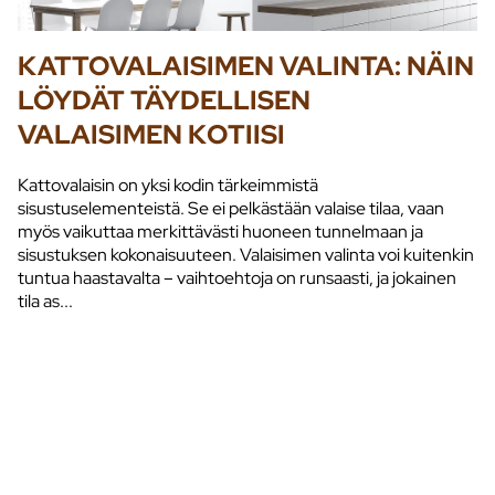
KATTOVALAISIMEN VALINTA: NÄIN
LÖYDÄT TÄYDELLISEN
VALAISIMEN KOTIISI
Kattovalaisin on yksi kodin tärkeimmistä
sisustuselementeistä. Se ei pelkästään valaise tilaa, vaan
myös vaikuttaa merkittävästi huoneen tunnelmaan ja
sisustuksen kokonaisuuteen. Valaisimen valinta voi kuitenkin
tuntua haastavalta – vaihtoehtoja on runsaasti, ja jokainen
tila as...