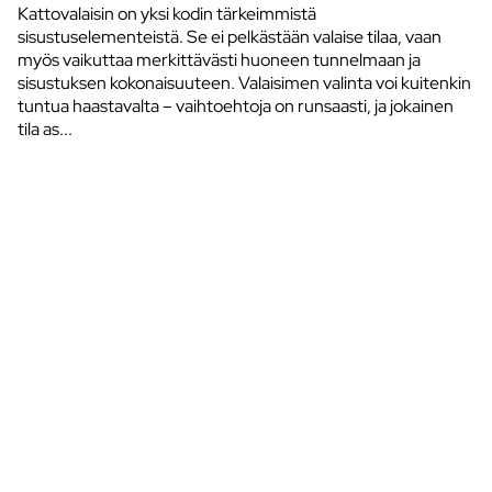
Kattovalaisin on yksi kodin tärkeimmistä
sisustuselementeistä. Se ei pelkästään valaise tilaa, vaan
myös vaikuttaa merkittävästi huoneen tunnelmaan ja
sisustuksen kokonaisuuteen. Valaisimen valinta voi kuitenkin
tuntua haastavalta – vaihtoehtoja on runsaasti, ja jokainen
tila as...