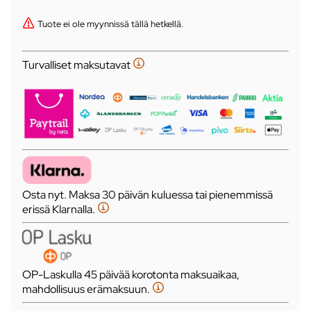
Tuote ei ole myynnissä tällä hetkellä.
Turvalliset maksutavat
Osta nyt. Maksa 30 päivän kuluessa tai pienemmissä
erissä Klarnalla.
OP-Laskulla 45 päivää korotonta maksuaikaa,
mahdollisuus erämaksuun.