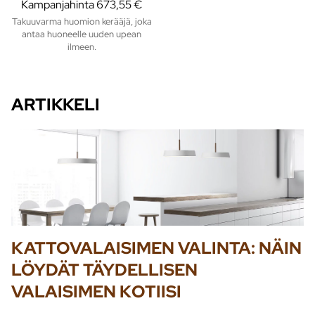
Kampanjahinta
673,55 €
Takuuvarma huomion kerääjä, joka
antaa huoneelle uuden upean
ilmeen.
ARTIKKELI
KATTOVALAISIMEN VALINTA: NÄIN
LÖYDÄT TÄYDELLISEN
VALAISIMEN KOTIISI