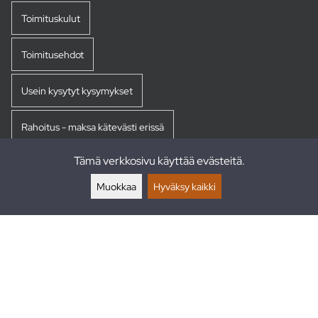
Toimituskulut
Toimitusehdot
Usein kysytyt kysymykset
Rahoitus - maksa kätevästi erissä
Tämä verkkosivu käyttää evästeitä.
Palautukset
Muokkaa
Hyväksy kaikki