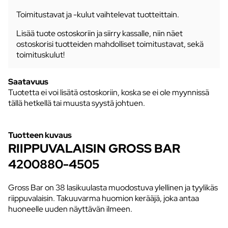
Toimitustavat ja -kulut vaihtelevat tuotteittain.
Lisää tuote ostoskoriin ja siirry kassalle, niin näet
ostoskorisi tuotteiden mahdolliset toimitustavat, sekä
toimituskulut!
Saatavuus
Tuotetta ei voi lisätä ostoskoriin, koska se ei ole myynnissä
tällä hetkellä tai muusta syystä johtuen.
Tuotteen kuvaus
RIIPPUVALAISIN GROSS BAR
4200880-4505
Gross Bar on 38 lasikuulasta muodostuva ylellinen ja tyylikäs
riippuvalaisin. Takuuvarma huomion kerääjä, joka antaa
huoneelle uuden näyttävän ilmeen.