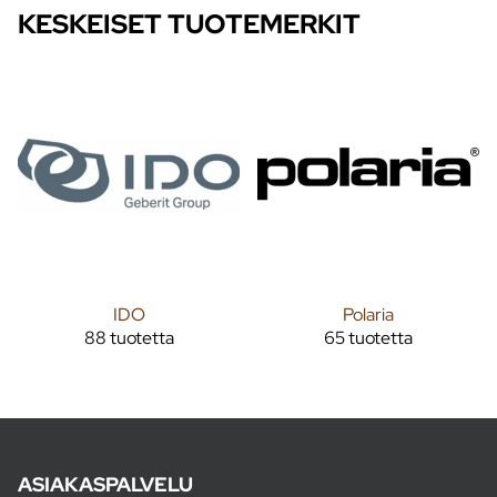
KESKEISET TUOTEMERKIT
IDO
Polaria
88 tuotetta
65 tuotetta
ASIAKASPALVELU