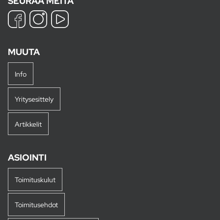
SEURAA MEITÄ
MUUTA
Info
Yritysesittely
Artikkelit
ASIOINTI
Toimituskulut
Toimitusehdot