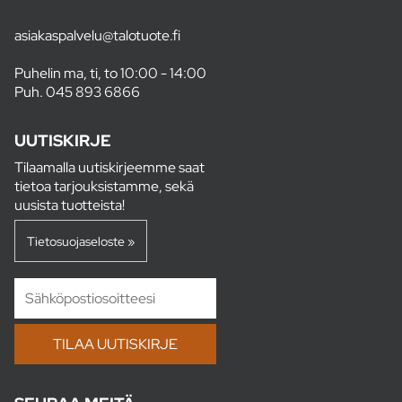
asiakaspalvelu@talotuote.fi
Puhelin ma, ti, to 10:00 - 14:00
Puh.
045 893 6866
UUTISKIRJE
Tilaamalla uutiskirjeemme saat
tietoa tarjouksistamme, sekä
uusista tuotteista!
Tietosuojaseloste »