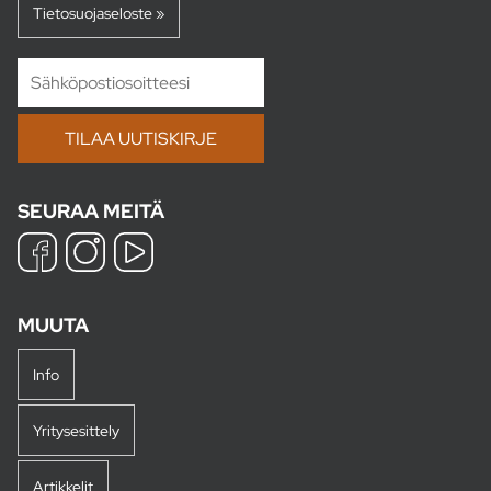
Tietosuojaseloste »
SEURAA MEITÄ
MUUTA
Info
Yritysesittely
Artikkelit