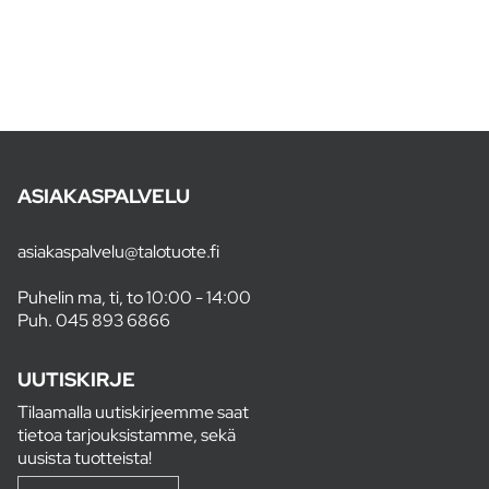
ASIAKASPALVELU
asiakaspalvelu@talotuote.fi
Puhelin ma, ti, to 10:00 - 14:00
Puh.
045 893 6866
UUTISKIRJE
Tilaamalla uutiskirjeemme saat
tietoa tarjouksistamme, sekä
uusista tuotteista!