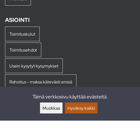
ASIOINTI
Toimituskulut
Toimitusehdot
Usein kysytyt kysymykset
Rahoitus - maksa kätevästi erissä
Tämä verkkosivu käyttää evästeitä.
Palautukset
Muokkaa
Hyväksy kaikki