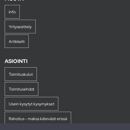
Info
Yritysesittely
Artikkelit
ASIOINTI
Toimituskulut
Toimitusehdot
Usein kysytyt kysymykset
Rahoitus - maksa kätevästi erissä