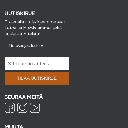
UUTISKIRJE
Tilaamalla uutiskirjeemme saat
tietoa tarjouksistamme, sekä
uusista tuotteista!
Tietosuojaseloste »
SEURAA MEITÄ
MUUTA