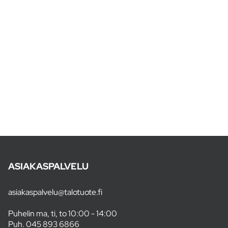
ASIAKASPALVELU
asiakaspalvelu@talotuote.fi
Puhelin ma, ti, to 10:00 - 14:00
Puh.
045 893 6866