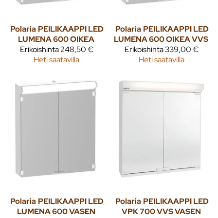
Polaria
PEILIKAAPPI LED
Polaria
PEILIKAAPPI LED
LUMENA 600 OIKEA
LUMENA 600 OIKEA VVS
Erikoishinta
248,50 €
Erikoishinta
339,00 €
Heti saatavilla
Heti saatavilla
Polaria
PEILIKAAPPI LED
Polaria
PEILIKAAPPI LED
LUMENA 600 VASEN
VPK 700 VVS VASEN