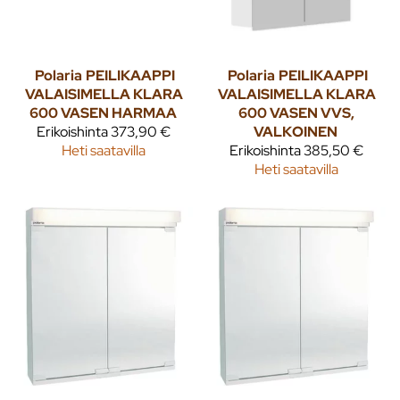
Polaria
PEILIKAAPPI
Polaria
PEILIKAAPPI
VALAISIMELLA KLARA
VALAISIMELLA KLARA
600 VASEN HARMAA
600 VASEN VVS,
Erikoishinta
373,90 €
VALKOINEN
Heti saatavilla
Erikoishinta
385,50 €
Heti saatavilla