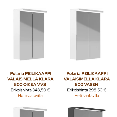
Polaria
PEILIKAAPPI
Polaria
PEILIKAAPPI
VALAISIMELLA KLARA
VALAISIMELLA KLARA
500 OIKEA VVS
500 VASEN
Erikoishinta
348,50 €
Erikoishinta
298,50 €
Heti saatavilla
Heti saatavilla