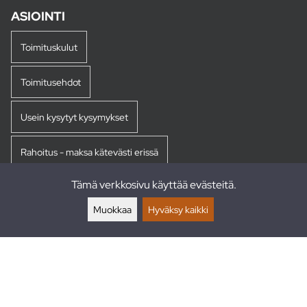
ASIOINTI
Toimituskulut
Toimitusehdot
Usein kysytyt kysymykset
Rahoitus - maksa kätevästi erissä
Tämä verkkosivu käyttää evästeitä.
Palautukset
Muokkaa
Hyväksy kaikki