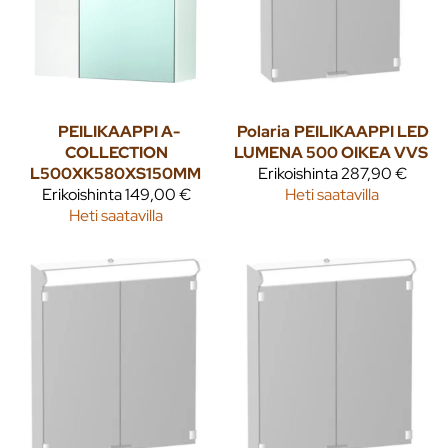
PEILIKAAPPI A-
Polaria
PEILIKAAPPI LED
COLLECTION
LUMENA 500 OIKEA VVS
L500XK580XS150MM
Erikoishinta
287,90 €
Erikoishinta
149,00 €
Heti saatavilla
Heti saatavilla