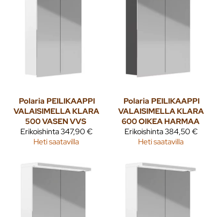
Polaria
PEILIKAAPPI
Polaria
PEILIKAAPPI
VALAISIMELLA KLARA
VALAISIMELLA KLARA
500 VASEN VVS
600 OIKEA HARMAA
Erikoishinta
347,90 €
Erikoishinta
384,50 €
Heti saatavilla
Heti saatavilla