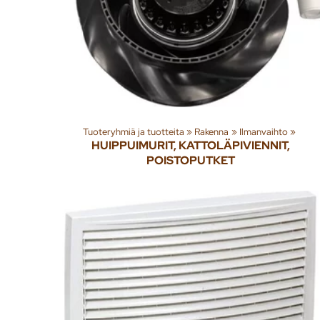
Tuoteryhmiä ja tuotteita
‪»
Rakenna
‪»
Ilmanvaihto
‪»
HUIPPUIMURIT, KATTOLÄPIVIENNIT,
POISTOPUTKET