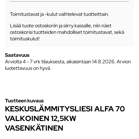
Toimitustavat ja -kulut vaihtelevat tuotteittain.
Lisää tuote ostoskoriin ja siirry kassalle, niin näet
ostoskorisi tuotteiden mahdolliset toimitustavat, sekä
toimituskulut!
Saatavuus
Arviolta
4 - 7 vrk tilauksesta, aikaisintaan 14.8.2026.
Arvion
luotettavuus on hyvä.
Tuotteen kuvaus
KESKUSLÄMMITYSLIESI ALFA 70
VALKOINEN 12,5KW
VASENKÄTINEN