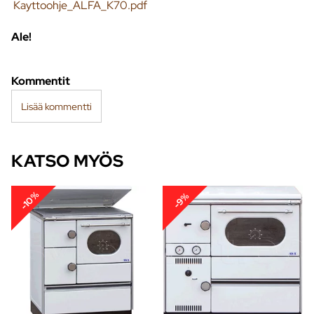
Kayttoohje_ALFA_K70.pdf
Ale!
Kommentit
Lisää kommentti
KATSO MYÖS
-10%
-9%