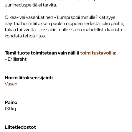
uunineduspeltiä ei tarvita.
Oikea- vai vasenkätinen - kumpi sopii minulle? Kätisyys
näyttää hormiliitoksen puolen riippuen liedestä, joko päältä,
takaa tai sivulta. Joissakin malleissa on mahdollista kaikista
kohdista tehdä liitos.
Tämä tuote toimitetaan vain näillä
toimitustavoilla
:
- Erillisrahti
Hormiliitoksen sijainti
Vasen
Paino
131
kg
Liitetiedostot