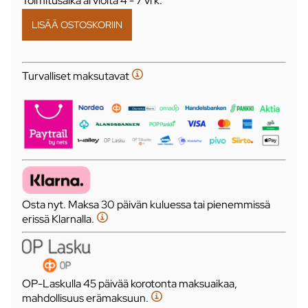
Toimitusaika arviolta
4 - 7 vrk
.
Turvalliset maksutavat
Osta nyt. Maksa 30 päivän kuluessa tai pienemmissä
erissä Klarnalla.
OP-Laskulla 45 päivää korotonta maksuaikaa,
mahdollisuus erämaksuun.