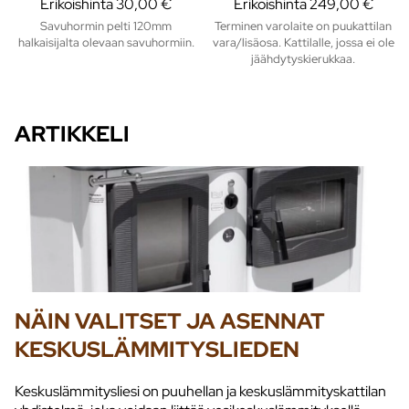
Erikoishinta
30,00 €
Erikoishinta
249,00 €
Savuhormin pelti 120mm
Terminen varolaite on puukattilan
halkaisijalta olevaan savuhormiin.
vara/lisäosa. Kattilalle, jossa ei ole
jäähdytyskierukkaa.
ARTIKKELI
NÄIN VALITSET JA ASENNAT
KESKUSLÄMMITYSLIEDEN
Keskuslämmitysliesi on puuhellan ja keskuslämmityskattilan