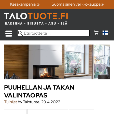
Kesäkampanja! »
Suomalainen verkkokauppa »
PUUHELLAN JA TAKAN
VALINTAOPAS
Tulisijat
by Talotuote, 29.4.2022