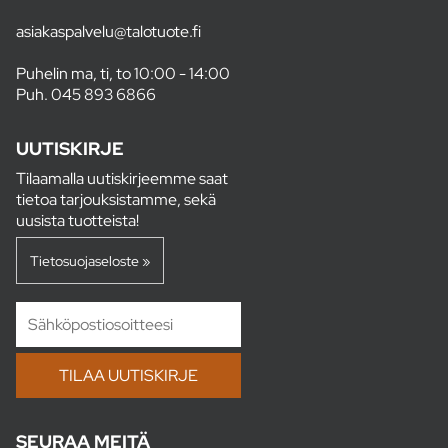
asiakaspalvelu@talotuote.fi
Puhelin ma, ti, to 10:00 - 14:00
Puh.
045 893 6866
UUTISKIRJE
Tilaamalla uutiskirjeemme saat
tietoa tarjouksistamme, sekä
uusista tuotteista!
Tietosuojaseloste »
SEURAA MEITÄ