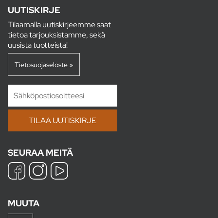
UUTISKIRJE
Tilaamalla uutiskirjeemme saat
tietoa tarjouksistamme, sekä
uusista tuotteista!
Tietosuojaseloste »
SEURAA MEITÄ
MUUTA