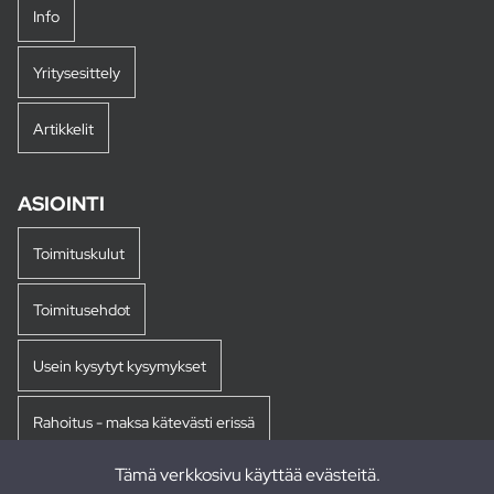
Info
Yritysesittely
Artikkelit
ASIOINTI
Toimituskulut
Toimitusehdot
Usein kysytyt kysymykset
Rahoitus - maksa kätevästi erissä
Tämä verkkosivu käyttää evästeitä.
Palautukset