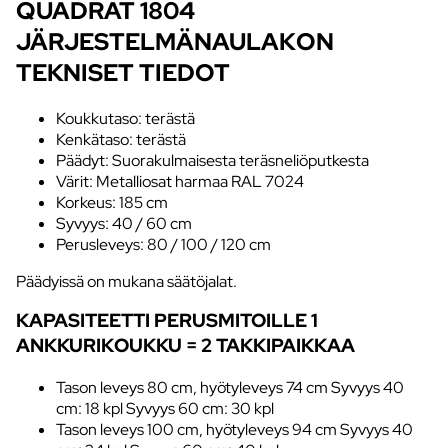
QUADRAT 1804
JÄRJESTELMÄNAULAKON
TEKNISET TIEDOT
Koukkutaso: terästä
Kenkätaso: terästä
Päädyt: Suorakulmaisesta teräsneliöputkesta
Värit: Metalliosat harmaa RAL 7024
Korkeus: 185 cm
Syvyys: 40 / 60 cm
Perusleveys: 80 / 100 / 120 cm
Päädyissä on mukana säätöjalat.
KAPASITEETTI PERUSMITOILLE 1
ANKKURIKOUKKU = 2 TAKKIPAIKKAA
Tason leveys 80 cm, hyötyleveys 74 cm Syvyys 40
cm: 18 kpl Syvyys 60 cm: 30 kpl
Tason leveys 100 cm, hyötyleveys 94 cm Syvyys 40