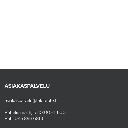
ASIAKASPALVELU
asiakaspalvelu@talotuote.fi
Puhelin ma, ti, to 10:00 - 14:00
Puh.
045 893 6866