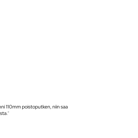
inni 110mm poistoputken, niin saa
sta.