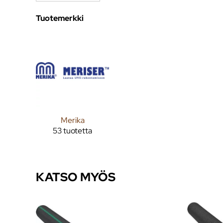
Tuotemerkki
Merika
53 tuotetta
KATSO MYÖS