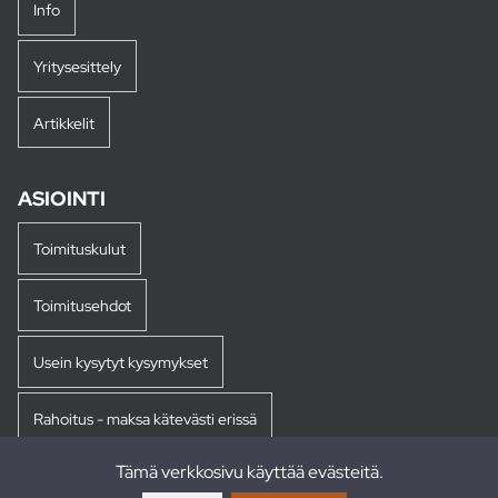
Info
Yritysesittely
Artikkelit
ASIOINTI
Toimituskulut
Toimitusehdot
Usein kysytyt kysymykset
Rahoitus - maksa kätevästi erissä
Tämä verkkosivu käyttää evästeitä.
Palautukset