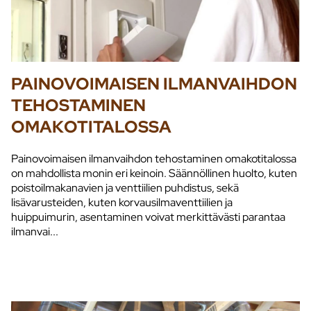
PAINOVOIMAISEN ILMANVAIHDON
TEHOSTAMINEN
OMAKOTITALOSSA
Painovoimaisen ilmanvaihdon tehostaminen omakotitalossa
on mahdollista monin eri keinoin. Säännöllinen huolto, kuten
poistoilmakanavien ja venttiilien puhdistus, sekä
lisävarusteiden, kuten korvausilmaventtiilien ja
huippuimurin, asentaminen voivat merkittävästi parantaa
ilmanvai...