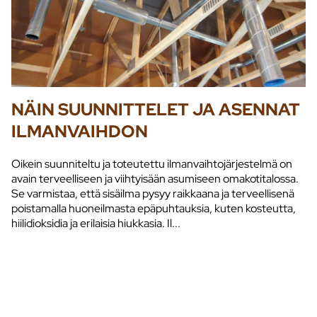
NÄIN SUUNNITTELET JA ASENNAT
ILMANVAIHDON
Oikein suunniteltu ja toteutettu ilmanvaihtojärjestelmä on
avain terveelliseen ja viihtyisään asumiseen omakotitalossa.
Se varmistaa, että sisäilma pysyy raikkaana ja terveellisenä
poistamalla huoneilmasta epäpuhtauksia, kuten kosteutta,
hiilidioksidia ja erilaisia hiukkasia. Il...