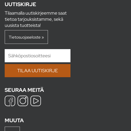
UUTISKIRJE
Tilaamalla uutiskirjeemme saat
tietoa tarjouksistamme, sekä
uusista tuotteista!
Tietosuojaseloste »
SEURAA MEITÄ
MUUTA