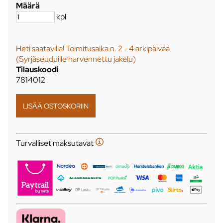
Määrä
kpl
Heti saatavilla! Toimitusaika n. 2 - 4 arkipäivää
(Syrjäseuduille harvennettu jakelu)
Tilauskoodi
7814012
Turvalliset maksutavat