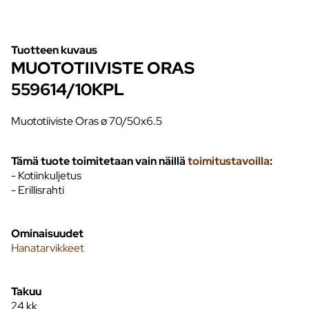
Tuotteen kuvaus
MUOTOTIIVISTE ORAS
559614/10KPL
Muototiiviste Oras ø 70/50x6.5
Tämä tuote toimitetaan vain näillä
toimitustavoilla
:
- Kotiinkuljetus
- Erillisrahti
Ominaisuudet
Hanatarvikkeet
Takuu
24 kk