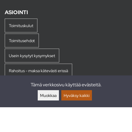
ASIOINTI
Toimituskulut
Toimitusehdot
Usein kysytyt kysymykset
Rahoitus - maksa kätevästi erissä
Tämä verkkosivu käyttää evästeitä.
Palautukset
Muokkaa
Hyväksy kaikki