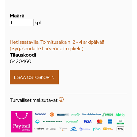
Määrä
kpl
Heti saatavilla! Toimitusaika n. 2 - 4 arkipäivää
(Syrjäseuduille harvennettu jakelu)
Tilauskoodi
6420460
Turvalliset maksutavat