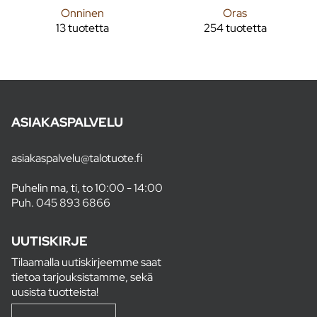
Onninen
Oras
13 tuotetta
254 tuotetta
ASIAKASPALVELU
asiakaspalvelu@talotuote.fi
Puhelin ma, ti, to 10:00 - 14:00
Puh.
045 893 6866
UUTISKIRJE
Tilaamalla uutiskirjeemme saat
tietoa tarjouksistamme, sekä
uusista tuotteista!