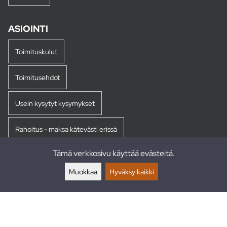
ASIOINTI
Toimituskulut
Toimitusehdot
Usein kysytyt kysymykset
Rahoitus - maksa kätevästi erissä
Tämä verkkosivu käyttää evästeitä.
Palautukset
Muokkaa
Hyväksy kaikki