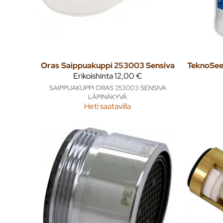
Oras
Saippuakuppi 253003 Sensiva
TeknoSe
Erikoishinta
12,00 €
SAIPPUAKUPPI ORAS 253003 SENSIVA
LÄPINÄKYVÄ
Heti saatavilla