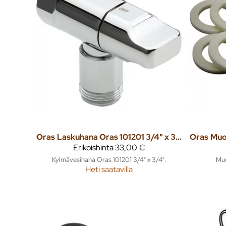
Oras
Laskuhana Oras 101201 3/4" x 3/4"
Oras
Erikoishinta
33,00 €
Kylmävesihana Oras 101201 3/4" x 3/4".
Muo
Heti saatavilla