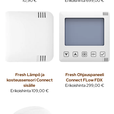
10,90 €
Erikoishinta
699,00 €
Fresh
Lämpö ja
Fresh
Ohjauspaneeli
kosteussensori Connect
Connect FLow FDX
sisälle
Erikoishinta
299,00 €
Erikoishinta
109,00 €