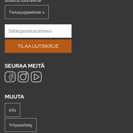
uusista tuotteista!
Tietosuojaseloste »
SEURAA MEITÄ
MUUTA
Info
Yritysesittely