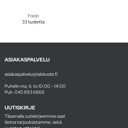
Fresh
33 tuotetta
ASIAKASPALVELU
asiakaspalvelu@talotuote.fi
Puhelin ma, ti, to 10:00 - 14:00
Puh.
045 893 6866
UUTISKIRJE
Tilaamalla uutiskirjeemme saat
tietoa tarjouksistamme, sekä