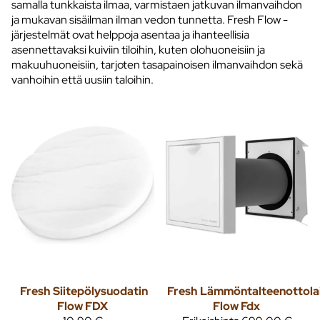
samalla tunkkaista ilmaa, varmistaen jatkuvan ilmanvaihdon
ja mukavan sisäilman ilman vedon tunnetta. Fresh Flow -
järjestelmät ovat helppoja asentaa ja ihanteellisia
asennettavaksi kuiviin tiloihin, kuten olohuoneisiin ja
makuuhuoneisiin, tarjoten tasapainoisen ilmanvaihdon sekä
vanhoihin että uusiin taloihin.
Fresh
Siitepölysuodatin
Fresh
Lämmöntalteenottola
Flow FDX
Flow Fdx