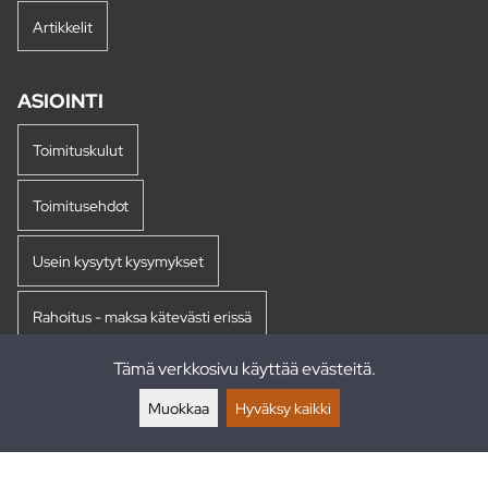
Artikkelit
ASIOINTI
Toimituskulut
Toimitusehdot
Usein kysytyt kysymykset
Rahoitus - maksa kätevästi erissä
Tämä verkkosivu käyttää evästeitä.
Palautukset
Muokkaa
Hyväksy kaikki