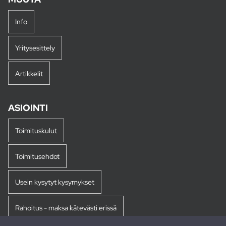
Info
Yritysesittely
Artikkelit
ASIOINTI
Toimituskulut
Toimitusehdot
Usein kysytyt kysymykset
Rahoitus - maksa kätevästi erissä