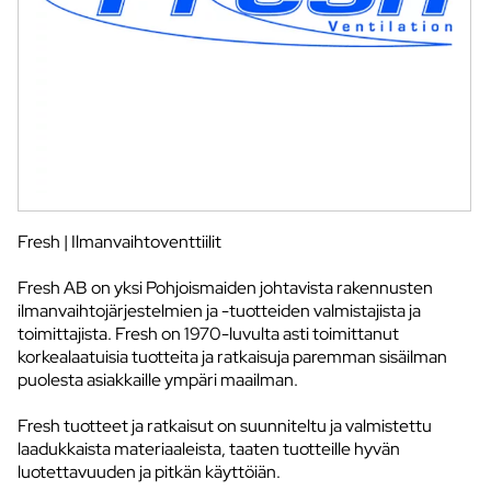
Fresh | Ilmanvaihtoventtiilit
Fresh AB on yksi Pohjoismaiden johtavista rakennusten
ilmanvaihtojärjestelmien ja -tuotteiden valmistajista ja
toimittajista. Fresh on 1970-luvulta asti toimittanut
korkealaatuisia tuotteita ja ratkaisuja paremman sisäilman
puolesta asiakkaille ympäri maailman.
Fresh tuotteet ja ratkaisut on suunniteltu ja valmistettu
laadukkaista materiaaleista, taaten tuotteille hyvän
luotettavuuden ja pitkän käyttöiän.