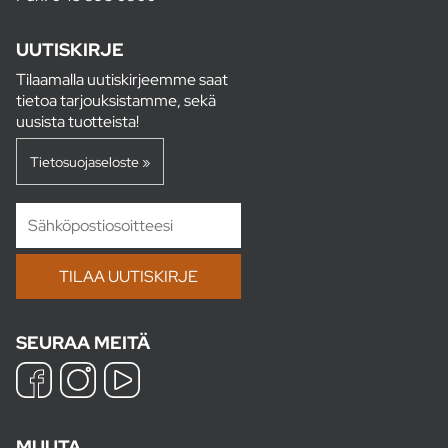
UUTISKIRJE
Tilaamalla uutiskirjeemme saat
tietoa tarjouksistamme, sekä
uusista tuotteista!
Tietosuojaseloste »
SEURAA MEITÄ
MUUTA