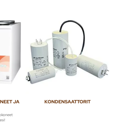
NEET JA
KONDENSAATTORIT
okoneet
esi!