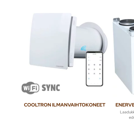
COOLTRON ILMANVAIHTOKONEET
ENERVE
Laadukk
edu