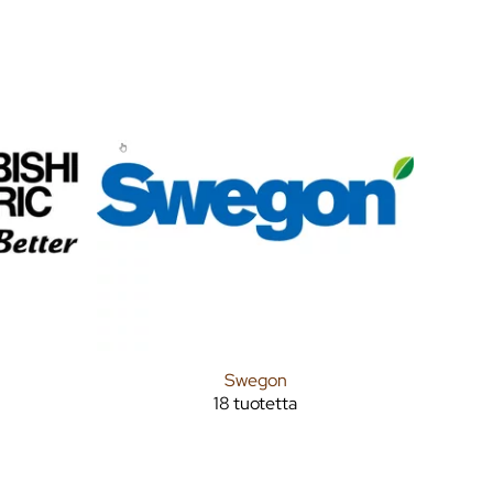
Swegon
18 tuotetta