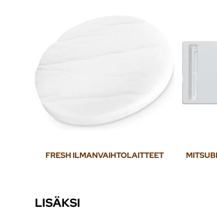
FRESH ILMANVAIHTOLAITTEET
MITSUB
LISÄKSI