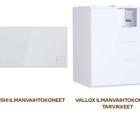
ISHI ILMANVAIHTOKONEET
VALLOX ILMANVAIHTOKO
TARVIKKEET