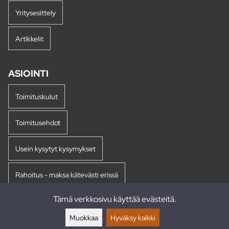
Yritysesittely
Artikkelit
ASIOINTI
Toimituskulut
Toimitusehdot
Usein kysytyt kysymykset
Rahoitus - maksa kätevästi erissä
Tämä verkkosivu käyttää evästeitä.
Palautukset
Muokkaa
Hyväksy kaikki