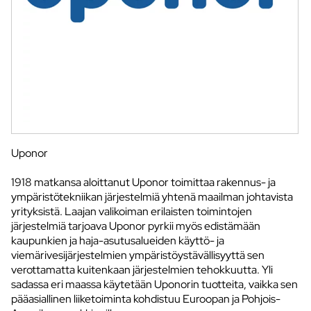
Uponor
1918 matkansa aloittanut Uponor toimittaa rakennus- ja
ympäristötekniikan järjestelmiä yhtenä maailman johtavista
yrityksistä. Laajan valikoiman erilaisten toimintojen
järjestelmiä tarjoava Uponor pyrkii myös edistämään
kaupunkien ja haja-asutusalueiden käyttö- ja
viemärivesijärjestelmien ympäristöystävällisyyttä sen
verottamatta kuitenkaan järjestelmien tehokkuutta. Yli
sadassa eri maassa käytetään Uponorin tuotteita, vaikka sen
pääasiallinen liiketoiminta kohdistuu Euroopan ja Pohjois-