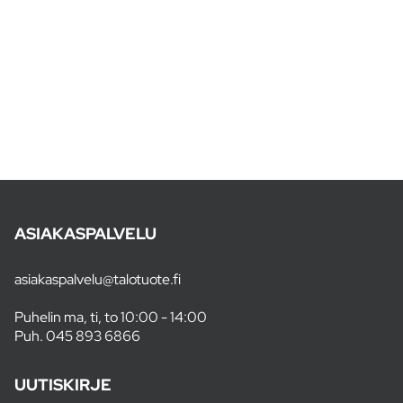
ASIAKASPALVELU
asiakaspalvelu@talotuote.fi
Puhelin ma, ti, to 10:00 - 14:00
Puh.
045 893 6866
UUTISKIRJE