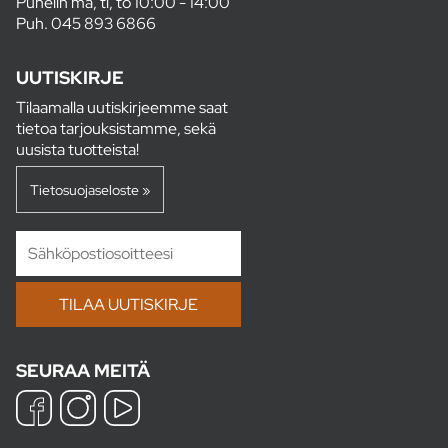
Puhelin ma, ti, to 10:00 - 14:00
Puh.
045 893 6866
UUTISKIRJE
Tilaamalla uutiskirjeemme saat
tietoa tarjouksistamme, sekä
uusista tuotteista!
Tietosuojaseloste »
SEURAA MEITÄ