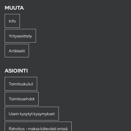
MUUTA
Info
Yritysesittely
Artikkelit
ASIOINTI
Toimituskulut
Toimitusehdot
Usein kysytyt kysymykset
Rahoitus - maksa kätevästi erissä