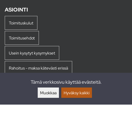
ASIOINTI
Toimituskulut
Toimitusehdot
Usein kysytyt kysymykset
Rahoitus - maksa kätevästi erissä
Tämä verkkosivu käyttää evästeitä.
Palautukset
Muokkaa
Hyväksy kaikki