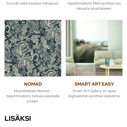
boordit sekä hauskat mittapuut.
tapettimallisto Metropolitan tuo
luksusta sisustukseen.
NOMAD
SMART ART EASY
Maanläheinen Nomad -
Smart Art Gallery on upea
tapettimallisto tarjoaa jokaiselle
digitaalisten printtien kokoelma.
jotakin.
LISÄKSI