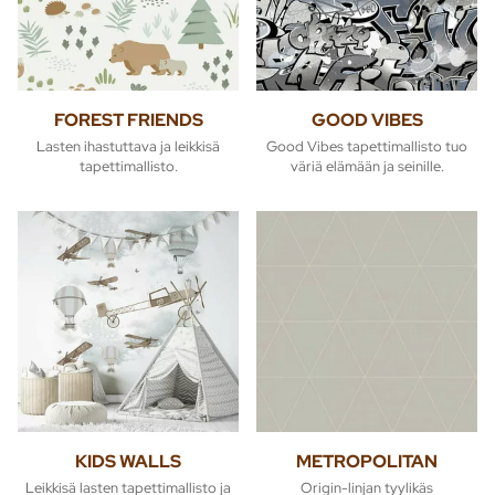
FOREST FRIENDS
GOOD VIBES
Lasten ihastuttava ja leikkisä
Good Vibes tapettimallisto tuo
tapettimallisto.
väriä elämään ja seinille.
KIDS WALLS
METROPOLITAN
Leikkisä lasten tapettimallisto ja
Origin-linjan tyylikäs