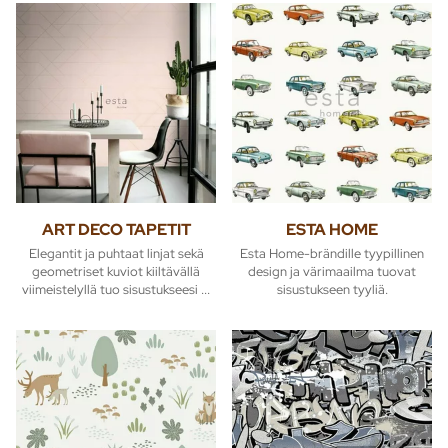
ART DECO TAPETIT
ESTA HOME
Elegantit ja puhtaat linjat sekä
Esta Home-brändille tyypillinen
geometriset kuviot kiiltävällä
design ja värimaailma tuovat
viimeistelyllä tuo sisustukseesi ...
sisustukseen tyyliä.