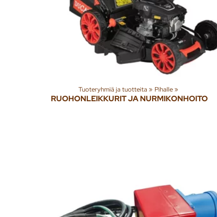
Tuoteryhmiä ja tuotteita
‪»
Pihalle
‪»
RUOHONLEIKKURIT JA NURMIKONHOITO