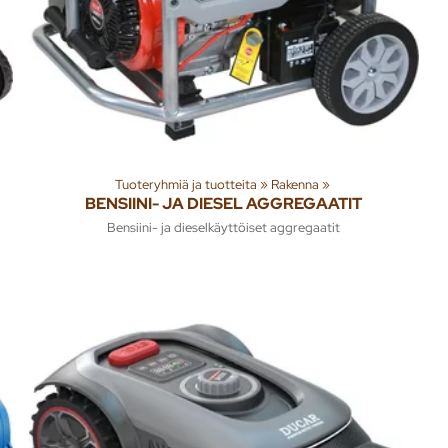
Tuoteryhmiä ja tuotteita
‪»
Rakenna
‪»
BENSIINI- JA DIESEL AGGREGAATIT
Bensiini- ja dieselkäyttöiset aggregaatit