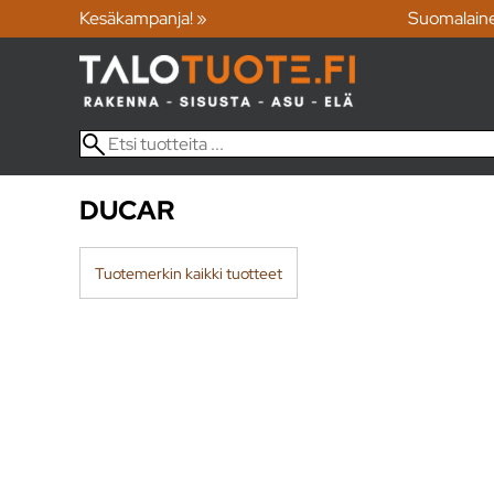
Kesäkampanja! »
Suomalain
DUCAR
Tuotemerkin kaikki tuotteet