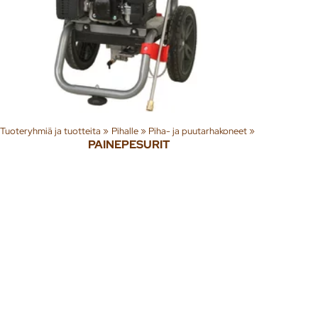
Tuoteryhmiä ja tuotteita
‪»
Pihalle
‪»
Piha- ja puutarhakoneet
‪»
PAINEPESURIT