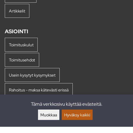
Artikkelit
ASIOINTI
Toimituskulut
Toimitusehdot
Usein kysytyt kysymykset
Rahoitus - maksa kätevästi erissä
Tämä verkkosivu käyttää evästeitä.
Palautukset
Muokkaa
Hyväksy kaikki