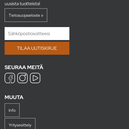
uusista tuotteista!
Tietosuojaseloste »
SEURAA MEITÄ
MUUTA
Info
Yritysesittely