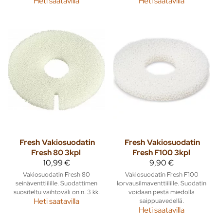
Heti saatavilla
Heti saatavilla
Fresh
Vakiosuodatin
Fresh
Vakiosuodatin
Fresh 80 3kpl
Fresh F100 3kpl
10,99 €
9,90 €
Vakiosuodatin Fresh 80
Vakiosuodatin Fresh F100
seinäventtiilille. Suodattimen
korvausilmaventtiilille. Suodatin
suositeltu vaihtoväli on n. 3 kk.
voidaan pestä miedolla
Heti saatavilla
saippuavedellä.
Heti saatavilla