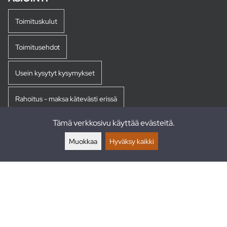
Toimituskulut
Toimitusehdot
Usein kysytyt kysymykset
Rahoitus - maksa kätevästi erissä
Tämä verkkosivu käyttää evästeitä.
Palautukset
Muokkaa
Hyväksy kaikki