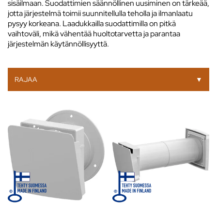
sisäilmaan. Suodattimien säännöllinen uusiminen on tärkeää,
jotta järjestelmä toimii suunnitellulla teholla ja ilmanlaatu
pysyy korkeana. Laadukkailla suodattimilla on pitkä
vaihtoväli, mikä vähentää huoltotarvetta ja parantaa
järjestelmän käytännöllisyyttä.
RAJAA
▼