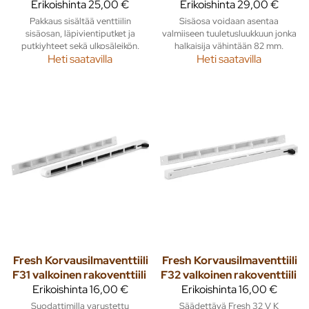
Erikoishinta
25,00 €
Erikoishinta
29,00 €
Pakkaus sisältää venttiilin
Sisäosa voidaan asentaa
sisäosan, läpivientiputket ja
valmiiseen tuuletusluukkuun jonka
putkiyhteet sekä ulkosäleikön.
halkaisija vähintään 82 mm.
Heti saatavilla
Heti saatavilla
Fresh
Korvausilmaventtiili
Fresh
Korvausilmaventtiili
F31 valkoinen rakoventtiili
F32 valkoinen rakoventtiili
Erikoishinta
16,00 €
Erikoishinta
16,00 €
Suodattimilla varustettu
Säädettävä Fresh 32 V K