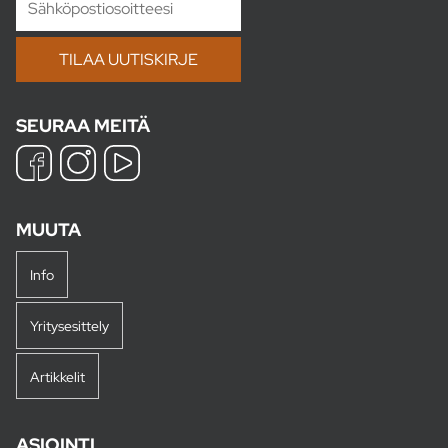
SEURAA MEITÄ
MUUTA
Info
Yritysesittely
Artikkelit
ASIOINTI