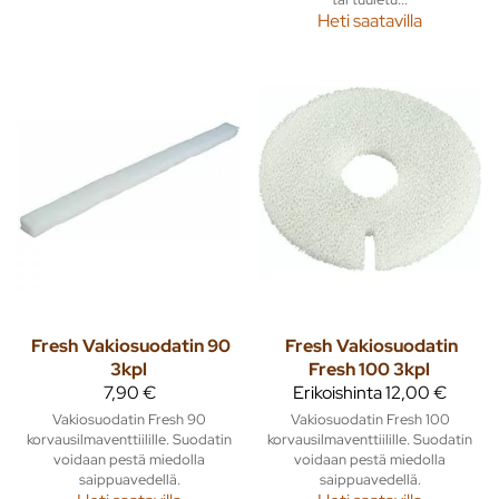
Heti saatavilla
Fresh
Vakiosuodatin 90
Fresh
Vakiosuodatin
3kpl
Fresh 100 3kpl
7,90 €
Erikoishinta
12,00 €
Vakiosuodatin Fresh 90
Vakiosuodatin Fresh 100
korvausilmaventtiilille. Suodatin
korvausilmaventtiilille. Suodatin
voidaan pestä miedolla
voidaan pestä miedolla
saippuavedellä.
saippuavedellä.