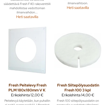
ilmanvaihtoon.
säädettävä Fresh F40 rakoventtiili
Heti saatavilla
mahdollistaa vedottoman
ilmanvaihdon....
Heti saatavilla
Fresh
Peitelevy Fresh
Fresh
Siitepölysuodatin
PLM 180x180mm V K
Fresh 100 3 kpl
Erikoishinta
12,00 €
Erikoishinta
14,00 €
Peitelevyä käytetään, kun puhallin
Fresh 100 siitepölysuodatin on
ei peitä asennusreikää. Ulkomitat
normaalia suodatinta tiheämpi,