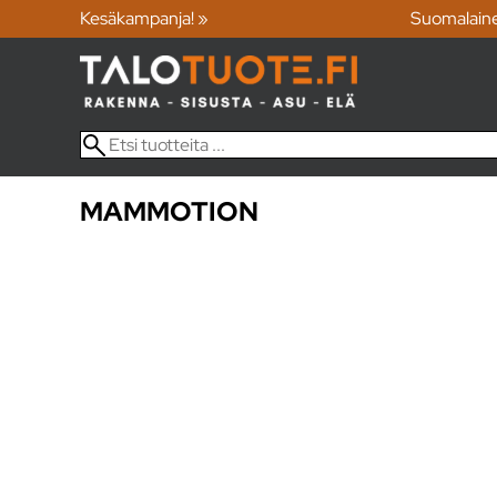
Kesäkampanja! »
Suomalain
MAMMOTION