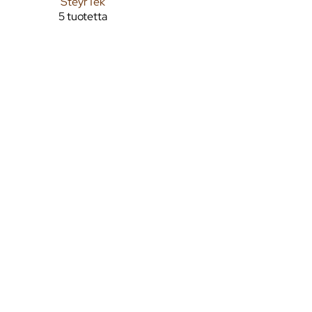
SteyrTek
5 tuotetta