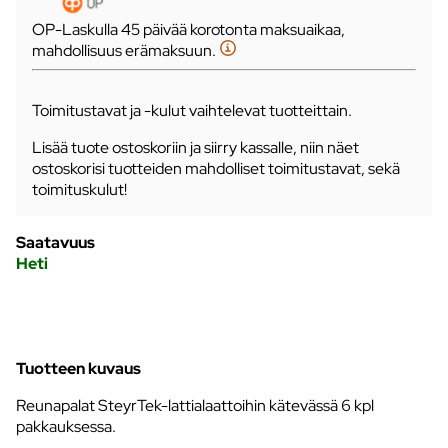
OP-Laskulla 45 päivää korotonta maksuaikaa,
mahdollisuus erämaksuun.
Toimitustavat ja -kulut vaihtelevat tuotteittain.
Lisää tuote ostoskoriin ja siirry kassalle, niin näet
ostoskorisi tuotteiden mahdolliset toimitustavat, sekä
toimituskulut!
Saatavuus
Heti
Tuotteen kuvaus
Reunapalat SteyrTek-lattialaattoihin kätevässä 6 kpl
pakkauksessa.