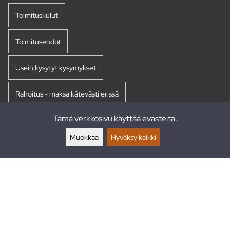
Toimituskulut
Toimitusehdot
Usein kysytyt kysymykset
Rahoitus - maksa kätevästi erissä
Tämä verkkosivu käyttää evästeitä.
Palautukset
Muokkaa
Hyväksy kaikki