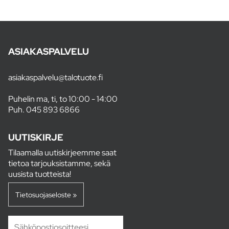
ASIAKASPALVELU
asiakaspalvelu@talotuote.fi
Puhelin ma, ti, to 10:00 - 14:00
Puh.
045 893 6866
UUTISKIRJE
Tilaamalla uutiskirjeemme saat
tietoa tarjouksistamme, sekä
uusista tuotteista!
Tietosuojaseloste »