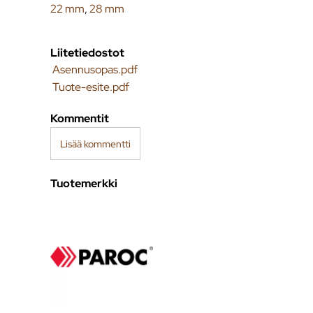
22 mm
,
28 mm
Liitetiedostot
Asennusopas.pdf
Tuote-esite.pdf
Kommentit
Lisää kommentti
Tuotemerkki