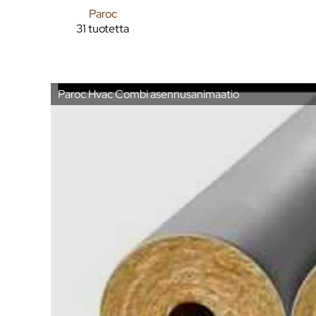
Paroc
31 tuotetta
Paroc Hvac Combi asennusanimaatio