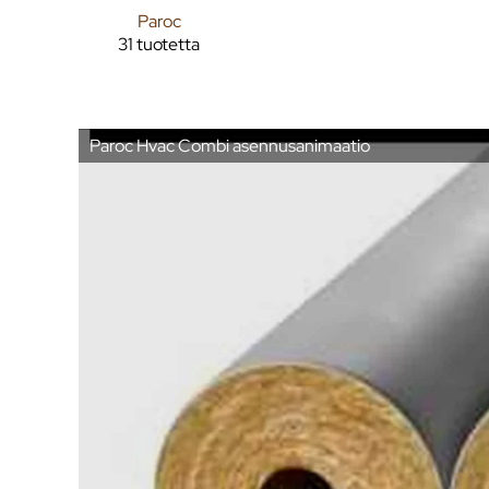
Paroc
31 tuotetta
Paroc Hvac Combi asennusanimaatio