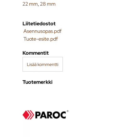
22 mm
,
28 mm
Liitetiedostot
Asennusopas.pdf
Tuote-esite.pdf
Kommentit
Lisää kommentti
Tuotemerkki