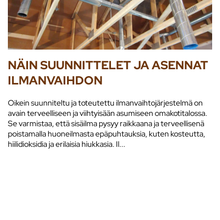
NÄIN SUUNNITTELET JA ASENNAT
ILMANVAIHDON
Oikein suunniteltu ja toteutettu ilmanvaihtojärjestelmä on
avain terveelliseen ja viihtyisään asumiseen omakotitalossa.
Se varmistaa, että sisäilma pysyy raikkaana ja terveellisenä
poistamalla huoneilmasta epäpuhtauksia, kuten kosteutta,
hiilidioksidia ja erilaisia hiukkasia. Il...