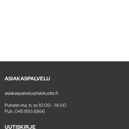
ASIAKASPALVELU
asiakaspalvelu@talotuote.fi
Puhelin ma, ti, to 10:00 - 14:00
Puh.
045 893 6866
UUTISKIRJE