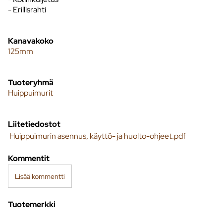
- Erillisrahti
Kanavakoko
125mm
Tuoteryhmä
Huippuimurit
Liitetiedostot
Huippuimurin asennus, käyttö- ja huolto-ohjeet.pdf
Kommentit
Lisää kommentti
Tuotemerkki