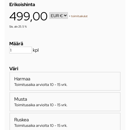
Erikoishinta
499,00
+
toimituskulut
Sis. alv 25.5 %
Määrä
kpl
Väri
Harmaa
Toimitusaika arviolta
10 - 15 vrk
.
Musta
Toimitusaika arviolta
10 - 15 vrk
.
Ruskea
Toimitusaika arviolta
10 - 15 vrk
.