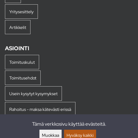
Yritysesittely
Artikkelit
ASIOINTI
Toimituskulut
Toimitusehdot
Usein kysytyt kysymykset
Rahoitus - maksa kätevästi erissä
Tämä verkkosivu käyttää evästeitä.
Palautukset
Muokkaa
Hyväksy kaikki