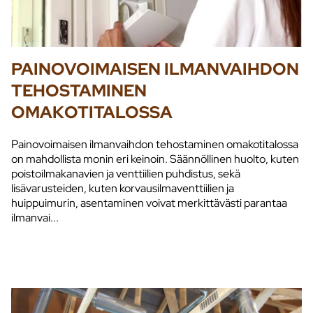
PAINOVOIMAISEN ILMANVAIHDON
TEHOSTAMINEN
OMAKOTITALOSSA
Painovoimaisen ilmanvaihdon tehostaminen omakotitalossa
on mahdollista monin eri keinoin. Säännöllinen huolto, kuten
poistoilmakanavien ja venttiilien puhdistus, sekä
lisävarusteiden, kuten korvausilmaventtiilien ja
huippuimurin, asentaminen voivat merkittävästi parantaa
ilmanvai...