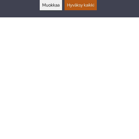
Muokkaa
Hyväksy kaikki