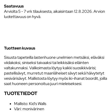
Saatavuus
Arviolta
5 - 7 vrk tilauksesta, aikaisintaan 12.8.2026.
Arvion
luotettavuus on hyvä.
Tuotteen kuvaus
Sisusta tapeteilla lastenhuone unelmien metsäksi, eläväksi
viidakoksi, siniseksi taivaaksi tai leikkisäksi eläinten
valtakunnaksi. Valikoimasta löytyy kaikki suosikkivärisi;
pastellisävyt, murretut maanläheiset sävyt sekä häivytetyt
vesivärisävyt. Mallistosta löytyy myös iki-ihanat boordit, joilla
saat huoneen personoitua juuri mieleiseksesi.
TUOTETIEDOT
Mallisto: Kid's Walls
Väri: monivärinen