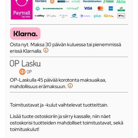
Osta nyt. Maksa 30 päivän kuluessa tai pienemmissä
erissä Klarnalla.
OP-Laskulla 45 päivää korotonta maksuaikaa,
mahdollisuus erämaksuun.
Toimitustavat ja -kulut vaihtelevat tuotteittain.
Lisää tuote ostoskoriin ja siirry kassalle, niin näet
ostoskorisi tuotteiden mahdolliset toimitustavat, sekä
toimituskulut!