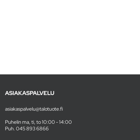
ASIAKASPALVELU
asiakaspalvelu@talotuote.fi
Puhelin ma, ti, to 10:00 - 14:00
Puh.
045 893 6866