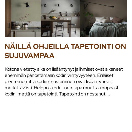
NÄILLÄ OHJEILLA TAPETOINTI ON
SUJUVAMPAA
Kotona vietetty aika on lisääntynyt ja ihmiset ovat alkaneet
enemmän panostamaan kodin viihtyvyyteen. Erilaiset
pienremontit ja kodin sisustaminen ovat lisääntyneet
merkittävästi. Helppo ja edullinen tapa muuttaa nopeasti
kodinilmettä on tapetointi. Tapetointi on nostanut ...