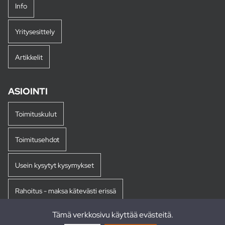
Info
Yritysesittely
Artikkelit
ASIOINTI
Toimituskulut
Toimitusehdot
Usein kysytyt kysymykset
Rahoitus - maksa kätevästi erissä
Tämä verkkosivu käyttää evästeitä.
Palautukset