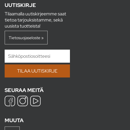
UUTISKIRJE
Tilaamalla uutiskirjeemme saat
tietoa tarjouksistamme, sekä
uusista tuotteista!
Tietosuojaseloste »
SEURAA MEITÄ
MUUTA