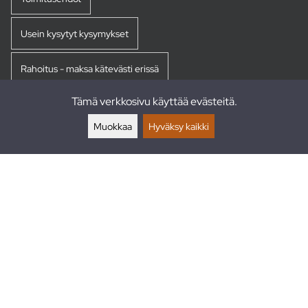
Usein kysytyt kysymykset
Rahoitus - maksa kätevästi erissä
Tämä verkkosivu käyttää evästeitä.
Palautukset
Muokkaa
Hyväksy kaikki