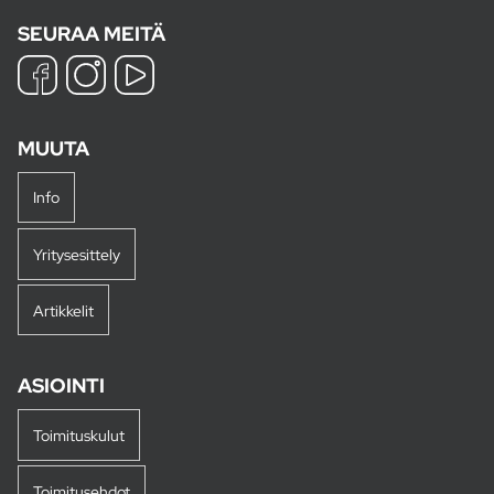
SEURAA MEITÄ
MUUTA
Info
Yritysesittely
Artikkelit
ASIOINTI
Toimituskulut
Toimitusehdot