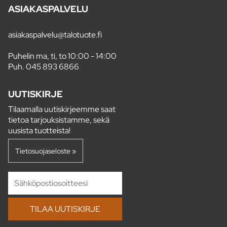
ASIAKASPALVELU
asiakaspalvelu@talotuote.fi
Puhelin ma, ti, to 10:00 - 14:00
Puh.
045 893 6866
UUTISKIRJE
Tilaamalla uutiskirjeemme saat
tietoa tarjouksistamme, sekä
uusista tuotteista!
Tietosuojaseloste »